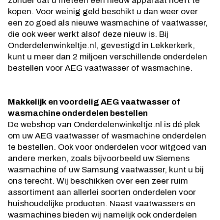
zonder dat u meteen een nieuw apparaat hoeft te
kopen. Voor weinig geld beschikt u dan weer over
een zo goed als nieuwe wasmachine of vaatwasser,
die ook weer werkt alsof deze nieuw is. Bij
Onderdelenwinkeltje.nl, gevestigd in Lekkerkerk,
kunt u meer dan 2 miljoen verschillende onderdelen
bestellen voor AEG vaatwasser of wasmachine.
Makkelijk en voordelig AEG vaatwasser of
wasmachine onderdelen bestellen
De webshop van Onderdelenwinkeltje.nl is dé plek
om uw AEG vaatwasser of wasmachine onderdelen
te bestellen. Ook voor onderdelen voor witgoed van
andere merken, zoals bijvoorbeeld uw Siemens
wasmachine of uw Samsung vaatwasser, kunt u bij
ons terecht. Wij beschikken over een zeer ruim
assortiment aan allerlei soorten onderdelen voor
huishoudelijke producten. Naast vaatwassers en
wasmachines bieden wij namelijk ook onderdelen