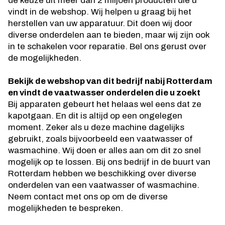
de keuze uit meer dan 2 miljoen producten die u
vindt in de webshop. Wij helpen u graag bij het
herstellen van uw apparatuur. Dit doen wij door
diverse onderdelen aan te bieden, maar wij zijn ook
in te schakelen voor reparatie. Bel ons gerust over
de mogelijkheden.
Bekijk de webshop van dit bedrijf nabij Rotterdam
en vindt de vaatwasser onderdelen die u zoekt
Bij apparaten gebeurt het helaas wel eens dat ze
kapotgaan. En dit is altijd op een ongelegen
moment. Zeker als u deze machine dagelijks
gebruikt, zoals bijvoorbeeld een vaatwasser of
wasmachine. Wij doen er alles aan om dit zo snel
mogelijk op te lossen. Bij ons bedrijf in de buurt van
Rotterdam hebben we beschikking over diverse
onderdelen van een vaatwasser of wasmachine.
Neem contact met ons op om de diverse
mogelijkheden te bespreken.